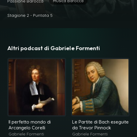
Musica Barocca
Passione Barocca
Stagione 2 - Puntata 5
Altri podcast di
Gabriele Formenti
Il perfetto mondo di
Le Partite di Bach eseguite
Arcangelo Corelli
da Trevor Pinnock
Gabriele Formenti
Gabriele Formenti