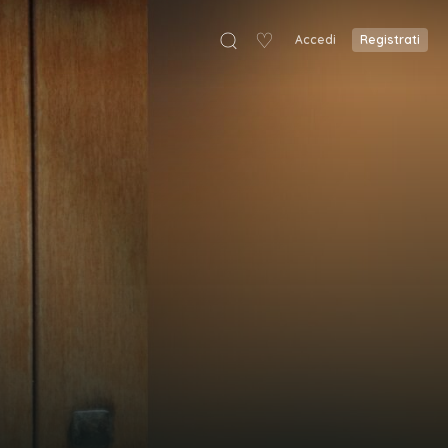
♡
Accedi
Registrati