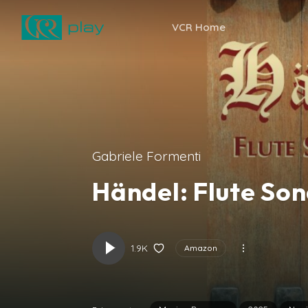
VCR Home
Gabriele Formenti
Händel: Flute So
1.9K
Amazon