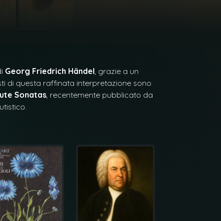
di
Georg Friedrich Händel
, grazie a un
ti di questa raffinata interpretazione sono
lute Sonatas
, recentemente pubblicato da
tistico.