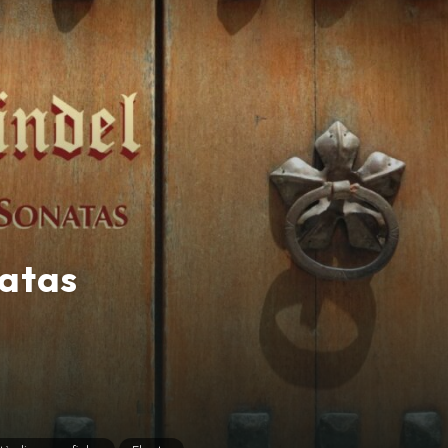
natas