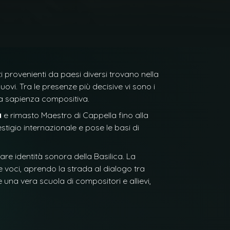
i provenienti da paesi diversi trovano nella
vi. Tra le presenze più decisive vi sono i
ia sapienza compositiva.
a
e rimasto Maestro di Cappella fino alla
restigio internazionale e pose le basi di
are identità sonora della Basilica. La
e voci, aprendo la strada al dialogo tra
e una vera scuola di compositori e allievi,