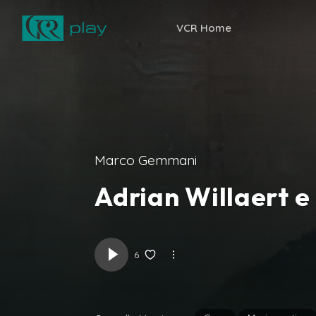
VCR Home
Marco Gemmani
Adrian Willaert e
6