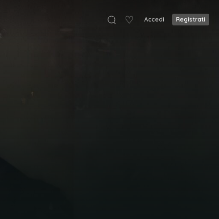
♡
Accedi
Registrati