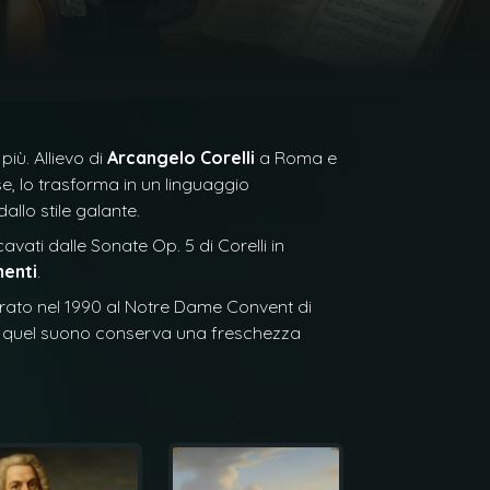
iù. Allievo di
Arcangelo Corelli
a Roma e
se, lo trasforma in un linguaggio
allo stile galante.
avati dalle Sonate Op. 5 di Corelli in
menti
.
strato nel 1990 al Notre Dame Convent di
nza, quel suono conserva una freschezza