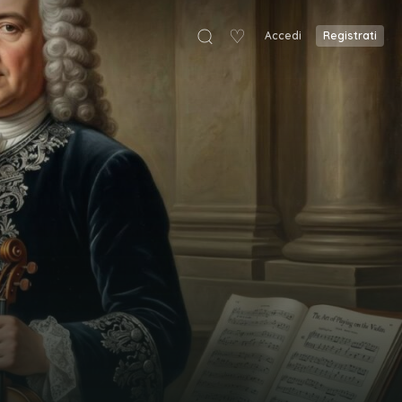
♡
Accedi
Registrati