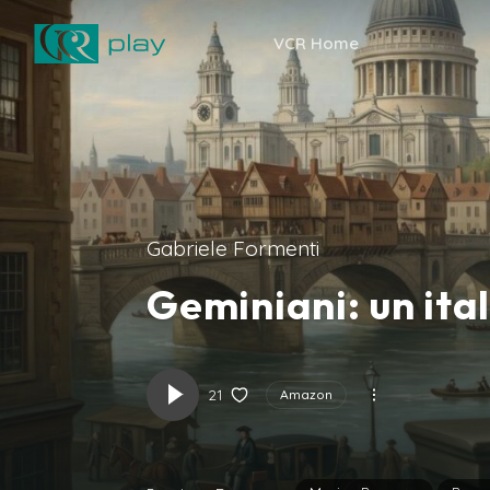
VCR Home
Gabriele Formenti
Geminiani: un ita
21
Amazon