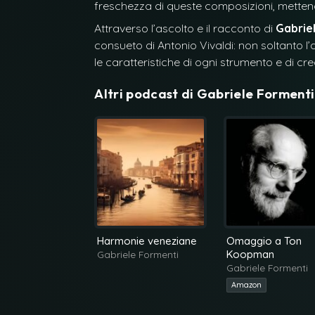
freschezza di queste composizioni, mettend
Attraverso l’ascolto e il racconto di
Gabrie
consueto di Antonio Vivaldi: non soltanto l’
le caratteristiche di ogni strumento e di cr
Altri podcast di
Gabriele Formenti
Harmonie veneziane
Omaggio a Ton
Koopman
Gabriele Formenti
Gabriele Formenti
Amazon