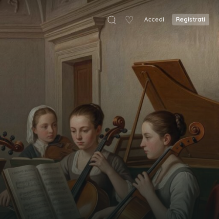
♡
Accedi
Registrati