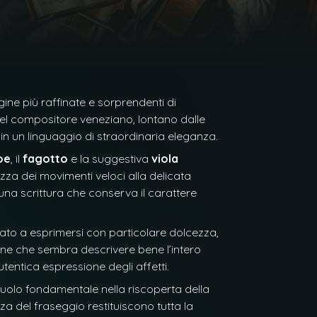
gine più raffinate e sorprendenti di
del compositore veneziano, lontano dalle
o in un linguaggio di straordinaria eleganza.
oe
, il
fagotto
e la suggestiva
viola
ezza dei movimenti veloci alla delicata
 una scrittura che conserva il carattere
amato a esprimersi con particolare dolcezza,
zione che sembra descrivere bene l’intero
tentica espressione degli affetti.
uolo fondamentale nella riscoperta della
za del fraseggio restituiscono tutta la