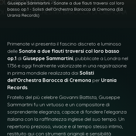
Giuseppe Sammartini - Sonate a due flauti traversi col loro
basso op.1 - Solisti dell’Orchestra Barocca di Cremona (Ed.
Urania Records)
Primenote vi presenta il fascino discreto e luminoso
delle
Sonate a due flauti traversi col loro basso
op.1
di
Giuseppe Sammartini
, pubblicate a Londra nel
1736 e oggi finalmente valorizzate in una registrazione
in prima mondiale realizzata dai
Solisti
dell’Orchestra Barocca di Cremona
per
Urania
Records
.
Fratello del più celebre Giovanni Battista, Giuseppe
Sammartini fu un virtuoso e un compositore di
sorprendente eleganza, capace di fondere l’eleganza
italiana con la raffinatezza inglese del suo tempo. Un
repertorio prezioso, vivace e al tempo stesso intimo,
restituito qui con strumenti originali e sensibilità