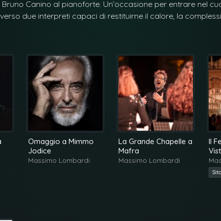
 e Bruno Canino al pianoforte. Un’occasione per entrare nel c
so due interpreti capaci di restituirne il calore, la complessi
a
Omaggio a Mimmo
La Grande Chapelle a
Il 
Jodice
Mafra
Vis
Ve
Massimo Lombardi
Massimo Lombardi
Mas
Sit