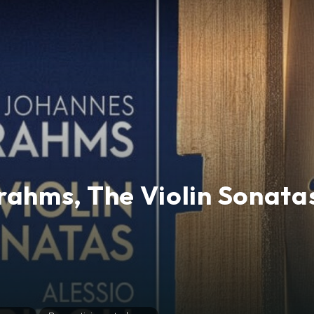
Brahms, The Violin Sonata