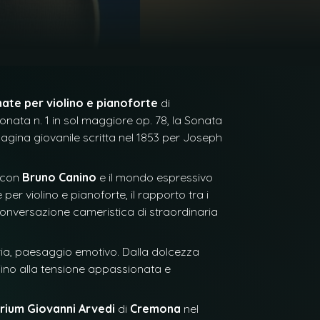
ate per violino e pianoforte
di
onata n. 1 in sol maggiore op. 78, la Sonata
 pagina giovanile scritta nel 1853 per Joseph
o con
Bruno Canino
e il mondo espressivo
per violino e pianoforte, il rapporto tra i
 conversazione cameristica di straordinaria
ria, paesaggio emotivo. Dalla dolcezza
 fino alla tensione appassionata e
rium Giovanni Arvedi
di
Cremona
nel