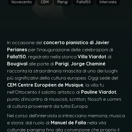
Novecento
CEM
Parigi
Falla150
Intervista
In occasione del
concerto pianistico di Javier
Perianes
per l’inaugurazione delle celebrazioni di
Falla150
, registrato nella storica
Villa Viardot
di
Bougival
alle porte di
Parigi
,
Jorge Chaminé
racconta la straordinaria rinascita di uno dei luoghi
più significativi della cultura europea. Oggi sede del
CEM Centre Européen de Musique
, la villa fu
nell’Ottocento il salotto artistico di
Pauline Viardot
,
punto d’incontro di musicisti, scrittori, filosofi e uomini
di cultura provenienti da tutta Europa.
Nel corso dell’intervista si intrecciano memoria, musica
e storia: dal ruolo di
Manuel de Falla
nella vita
culturale parigina fino alla convinzione che proprio il