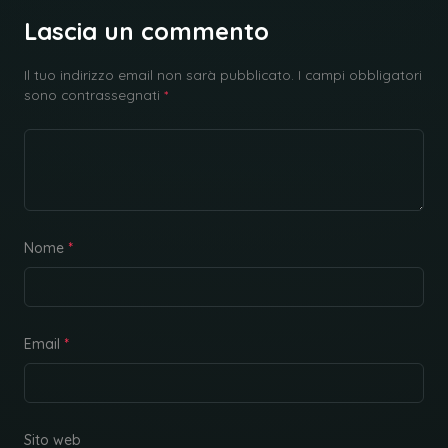
Lascia un commento
Il tuo indirizzo email non sarà pubblicato.
I campi obbligatori
sono contrassegnati
*
Nome
*
Email
*
Sito web