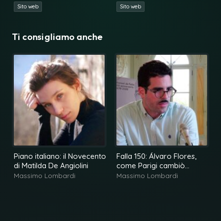
Sito web
Sito web
Ti consigliamo anche
Piano italiano: il Novecento
Falla 150: Álvaro Flores,
di Matilda De Angiolini
come Parigi cambiò
Manuel de Falla
Massimo Lombardi
Massimo Lombardi