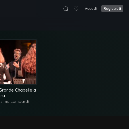
♡
Accedi
Registrati
Grande Chapelle a
fra
simo Lombardi