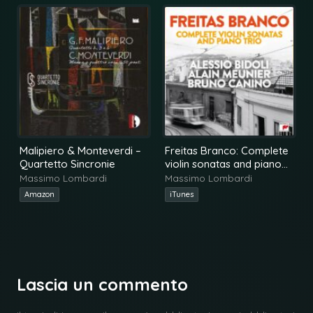
Malipiero & Monteverdi –
Freitas Branco: Complete
Quartetto Sincronie
violin sonatas and piano
trio
Massimo Lombardi
Massimo Lombardi
Amazon
iTunes
Lascia un commento