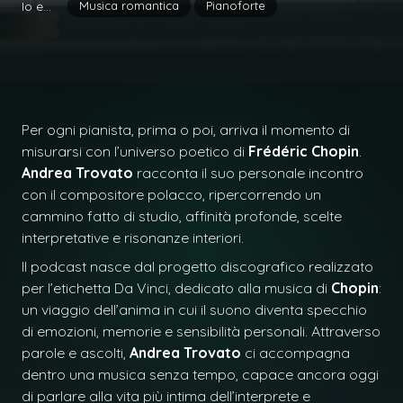
Musica romantica
Pianoforte
Io e...
Per ogni pianista, prima o poi, arriva il momento di
misurarsi con l’universo poetico di
Frédéric Chopin
.
Andrea Trovato
racconta il suo personale incontro
con il compositore polacco, ripercorrendo un
cammino fatto di studio, affinità profonde, scelte
interpretative e risonanze interiori.
Il podcast nasce dal progetto discografico realizzato
per l’etichetta Da Vinci, dedicato alla musica di
Chopin
:
un viaggio dell’anima in cui il suono diventa specchio
di emozioni, memorie e sensibilità personali. Attraverso
parole e ascolti,
Andrea Trovato
ci accompagna
dentro una musica senza tempo, capace ancora oggi
di parlare alla vita più intima dell’interprete e