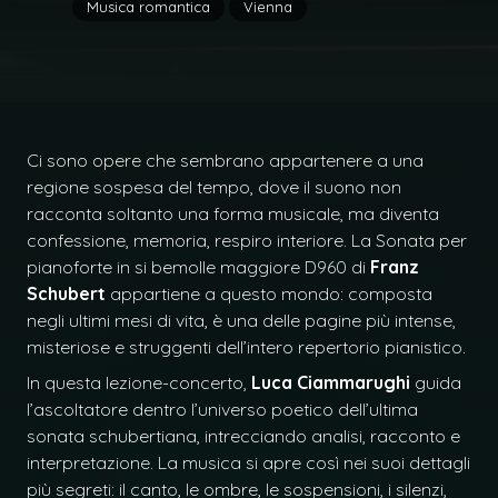
Musica romantica
Vienna
Ci sono opere che sembrano appartenere a una
regione sospesa del tempo, dove il suono non
racconta soltanto una forma musicale, ma diventa
confessione, memoria, respiro interiore. La Sonata per
pianoforte in si bemolle maggiore D960 di
Franz
Schubert
appartiene a questo mondo: composta
negli ultimi mesi di vita, è una delle pagine più intense,
misteriose e struggenti dell’intero repertorio pianistico.
In questa lezione-concerto,
Luca Ciammarughi
guida
l’ascoltatore dentro l’universo poetico dell’ultima
sonata schubertiana, intrecciando analisi, racconto e
interpretazione. La musica si apre così nei suoi dettagli
più segreti: il canto, le ombre, le sospensioni, i silenzi,