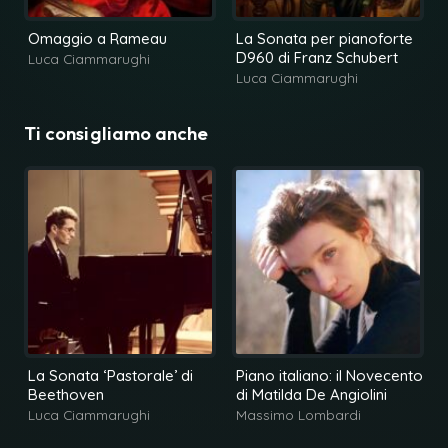
Omaggio a Rameau
La Sonata per pianoforte
D960 di Franz Schubert
Luca Ciammarughi
Luca Ciammarughi
Ti consigliamo anche
La Sonata ‘Pastorale’ di
Piano italiano: il Novecento
Beethoven
di Matilda De Angiolini
Luca Ciammarughi
Massimo Lombardi