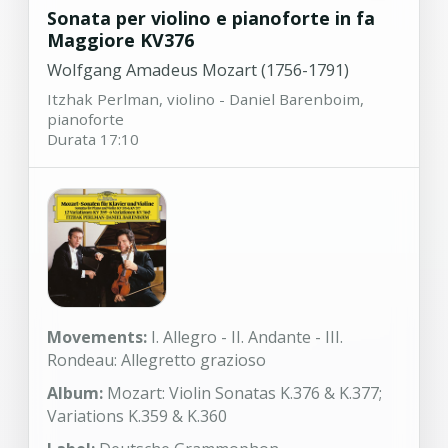
Sonata per violino e pianoforte in fa
Maggiore KV376
Wolfgang Amadeus Mozart (1756-1791)
Itzhak Perlman, violino - Daniel Barenboim,
pianoforte
Durata 17:10
Movements:
I. Allegro - II. Andante - III.
Rondeau: Allegretto grazioso
Album:
Mozart: Violin Sonatas K.376 & K.377;
Variations K.359 & K.360