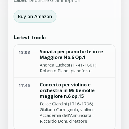
Label:
Deutsche Grammophon
Buy on Amazon
Latest tracks
Sonata per pianoforte in re
18:03
Maggiore No.6 Op.1
Andrea Luchesi (1741-1801)
Roberto Plano, pianoforte
Concerto per violino e
17:45
orchestra in Mi bemolle
maggiore n.6 op.15
Felice Giardini (1716-1796)
Giuliano Carmignola, violino -
Accademia dell'Annunciata -
Riccardo Doni, direttore