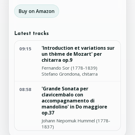
Buy on Amazon
Latest tracks
'Introduction et variations sur
09:15
un thème de Mozart' per
chitarra op.9
Fernando Sor (1778-1839)
Stefano Grondona, chitarra
'Grande Sonata per
08:58
clavicembalo con
accompagnamento di
mandolino' in Do maggiore
op.37
Johann Nepomuk Hummel (1778-
1837)
Duilio Galfetti, Mandolino - Diego