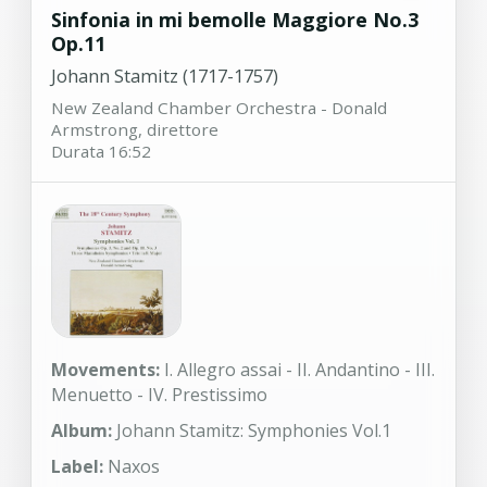
Sinfonia in mi bemolle Maggiore No.3
Op.11
Johann Stamitz (1717-1757)
New Zealand Chamber Orchestra - Donald
Armstrong, direttore
Durata 16:52
Movements:
I. Allegro assai - II. Andantino - III.
Menuetto - IV. Prestissimo
Album:
Johann Stamitz: Symphonies Vol.1
Label:
Naxos