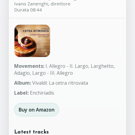
Ivano Zanenghi, direttore
Durata 08:44
Movements:
I. Allegro - II. Largo, Larghetto,
Adagio, Largo - III. Allegro
Album:
Vivaldi: La cetra ritrovata
Label:
Enchiriadis
Buy on Amazon
Latest tracks