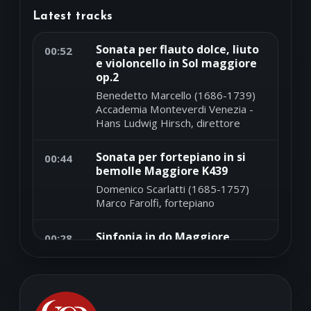
Latest tracks
Sonata per flauto dolce, liuto
00:52
e violoncello in Sol maggiore
op.2
Benedetto Marcello (1686-1739)
Accademia Monteverdi Venezia -
Hans Ludwig Hirsch, direttore
Sonata per fortepiano in si
00:44
bemolle Maggiore K439
Domenico Scarlatti (1685-1757)
Marco Farolfi, fortepiano
Sinfonia in do Maggiore
00:28
Andrea Luchesi (1741-1801)
Orchestra Ferruccio Busoni -
Massimo Belli, direttore