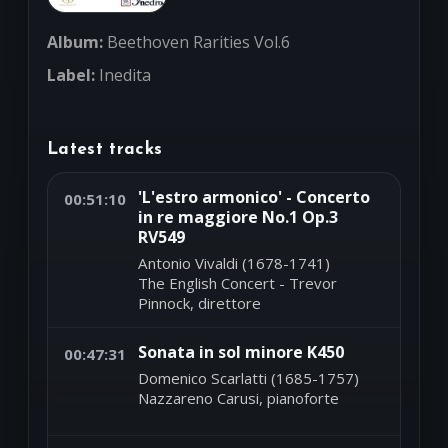
Album:
Beethoven Rarities Vol.6
Label:
Inedita
Latest tracks
'L'estro armonico' - Concerto
00:51:10
in re maggiore No.1 Op.3
RV549
Antonio Vivaldi (1678-1741)
The English Concert - Trevor
Pinnock, direttore
Sonata in sol minore K450
00:47:31
Domenico Scarlatti (1685-1757)
Nazzareno Carusi, pianoforte