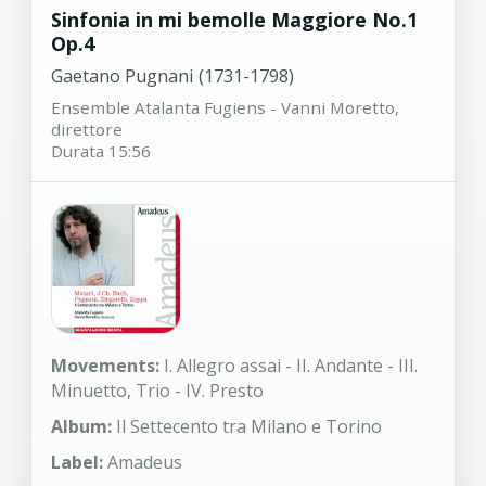
Sinfonia in mi bemolle Maggiore No.1
Op.4
Gaetano Pugnani (1731-1798)
Ensemble Atalanta Fugiens - Vanni Moretto,
direttore
Durata 15:56
Movements:
I. Allegro assai - II. Andante - III.
Minuetto, Trio - IV. Presto
Album:
Il Settecento tra Milano e Torino
Label:
Amadeus