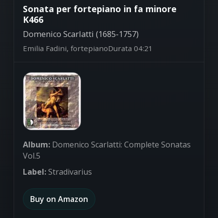
Sonata per fortepiano in fa minore
K466
Domenico Scarlatti (1685-1757)
Emilia Fadini, fortepiano
Durata 04:21
Album:
Domenico Scarlatti: Complete Sonatas
Vol.5
Label:
Stradivarius
Buy on Amazon