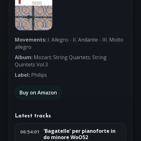
Movements:
I. Allegro - II. Andante - III. Molto
allegro
Album:
Mozart: String Quartets; String
Quintets Vol.3
Label:
Philips
Buy on Amazon
Latest tracks
'Bagatelle' per pianoforte in
06:54:01
do minore WoO52