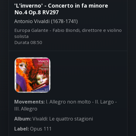
'L'inverno' - Concerto in fa minore
No.4 Op.8 RV297
Antonio Vivaldi (1678-1741)
Europa Galante - Fabio Biondi, direttore e violino
solista
Durata 08:50
Movements:
I. Allegro non molto - II. Largo -
III. Allegro
Album:
Vivaldi: Le quattro stagioni
Label:
Opus 111