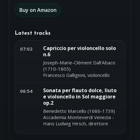
Buy on Amazon
Latest tracks
Capriccio per violoncello solo
07:02
n.6
Joseph-Marie-Clément Dall'Abaco
(1710-1805)
Francesco Galligioni, violoncello
Sonata per flauto dolce, liuto
06:54
e violoncello in Sol maggiore
op.2
Benedetto Marcello (1686-1739)
Accademia Monteverdi Venezia -
Hans Ludwig Hirsch, direttore
Sonata per fortepiano in si
06:46