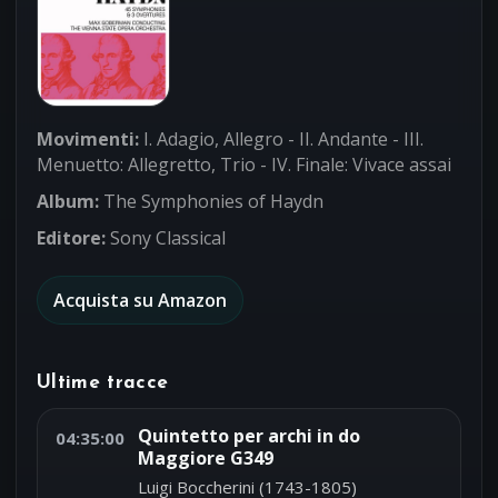
Movimenti:
I. Adagio, Allegro - II. Andante - III.
Menuetto: Allegretto, Trio - IV. Finale: Vivace assai
Album:
The Symphonies of Haydn
Editore:
Sony Classical
Acquista su Amazon
Ultime tracce
Quintetto per archi in do
04:35:00
Maggiore G349
Luigi Boccherini (1743-1805)