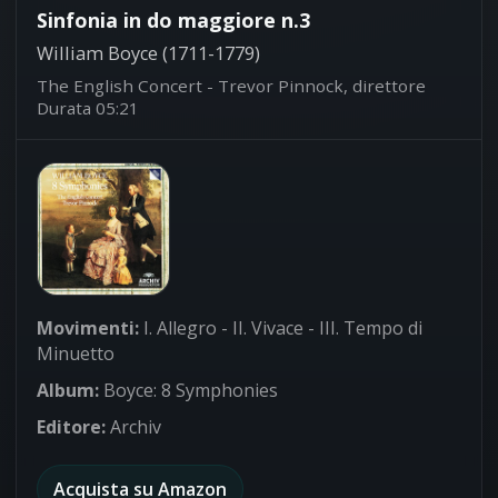
Sinfonia in do maggiore n.3
William Boyce (1711-1779)
The English Concert - Trevor Pinnock, direttore
Durata 05:21
Movimenti:
I. Allegro - II. Vivace - III. Tempo di
Minuetto
Album:
Boyce: 8 Symphonies
Editore:
Archiv
Acquista su Amazon