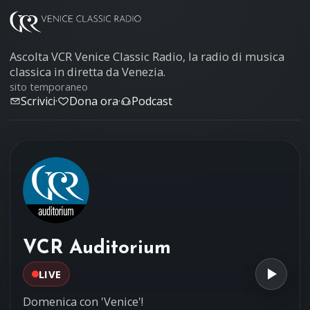
Ascolta VCR Venice Classic Radio, la radio di musica
classica in diretta da Venezia.
sito temporaneo
Scrivici
·
Dona ora
·
Podcast
VCR Auditorium
LIVE
Domenica con 'Venice'!