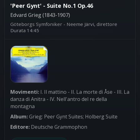
'Peer Gynt' - Suite No.1 Op.46
Edvard Grieg (1843-1907)
Göteborgs Symfoniker - Neeme Järvi, direttore
Durata 14:45
Movimenti:
I. Il mattino - II. La morte di Åse - III. La
danza di Anitra - IV. Nell'antro del re della
montagna
Album:
Grieg: Peer Gynt Suites; Holberg Suite
Editore:
Deutsche Grammophon