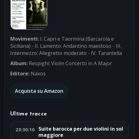
Movimenti:
I. Capri e Taormina (Barcarola e
Siciliana) - II. Lamento: Andantino maestoso - III.
Intermezzo: Allegretto moderato - IV. Tarantella
Album:
Respighi: Violin Concerto in A Major
Editore:
Naxos
Acquista su Amazon
Ultime tracce
Suite barocca per due violini in sol
23:30:10
maggiore