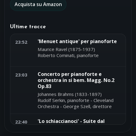
Acquista su Amazon
Ultime tracce
'Menuet antique' per pianoforte
23:52
Maurice Ravel (1875-1937)
Roberto Cominati, pianoforte
Concerto per pianoforte e
23:03
orchestra in si bem. Magg. No.2
Op.83
Johannes Brahms (1833-1897)
Rudolf Serkin, pianoforte - Cleveland
Orchestra - George Szell, direttore
'Lo schiaccianoci' - Suite dal
22:40
balletto Op.71a
Piotr Ilich Tchaikovsky (1840-1893)