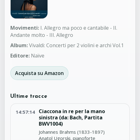
Movimenti:
I. Allegro ma poco e cantabile - II.
Andante molto - III. Allegro
Album:
Vivaldi: Concerti per 2 violini e archi Vol.1
Editore:
Naïve
Acquista su Amazon
Ultime tracce
Ciaccona in re per la mano
14:57:14
sinistra (da: Bach, Partita
BWV1004)
Johannes Brahms (1833-1897)
Anatol Ugorski, pianoforte