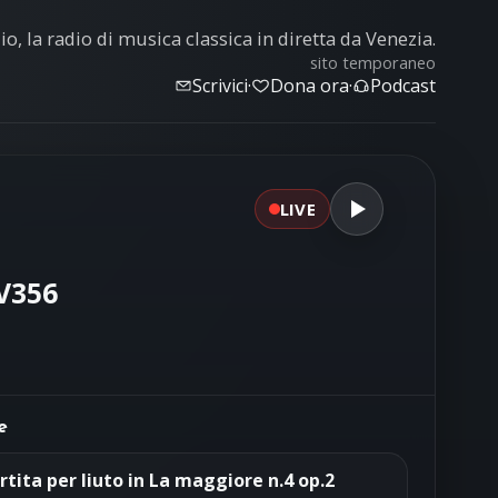
o, la radio di musica classica in diretta da Venezia.
sito temporaneo
Scrivici
·
Dona ora
·
Podcast
LIVE
RV356
e
rtita per liuto in La maggiore n.4 op.2