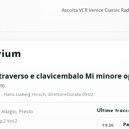
Ascolta VCR Venice Classic Radi
rium
 traverso e clavicembalo Mi minore o
9)
- Hans Ludwig Hirsch, direttore
Durata 09:02
 Adagio, Presto
Ultime tracc
.2 Vol.2
Pa
19:30