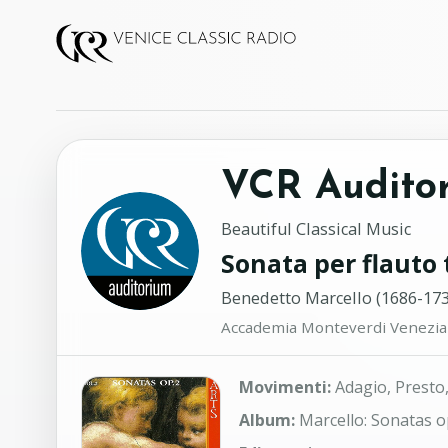
VCR Audito
Beautiful Classical Music
Sonata per flauto
Benedetto Marcello (1686-173
Accademia Monteverdi Venezia 
Movimenti:
Adagio, Presto,
Album:
Marcello: Sonatas op