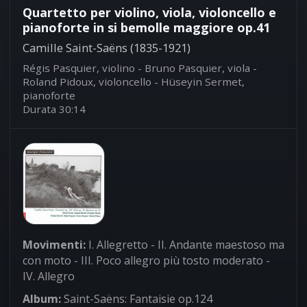
Quartetto per violino, viola, violoncello e
pianoforte in si bemolle maggiore op.41
Camille Saint-Saëns (1835-1921)
Régis Pasquier, violino - Bruno Pasquier, viola -
Roland Pidoux, violoncello - Hüseyin Sermet,
pianoforte
Durata 30:14
Movimenti:
I. Allegretto - II. Andante maestoso ma
con moto - III. Poco allegro più tosto moderato -
IV. Allegro
Album:
Saint-Saëns: Fantaisie op.124