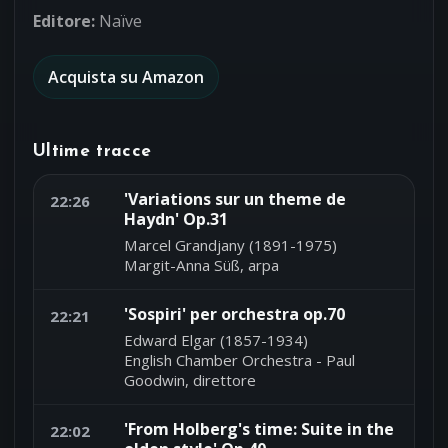
Editore:
Naïve
Acquista su Amazon
Ultime tracce
'Variations sur un theme de
22:26
Haydn' Op.31
Marcel Grandjany (1891-1975)
Margit-Anna Süß, arpa
'Sospiri' per orchestra op.70
22:21
Edward Elgar (1857-1934)
English Chamber Orchestra - Paul
Goodwin, direttore
'From Holberg's time: Suite in the
22:02