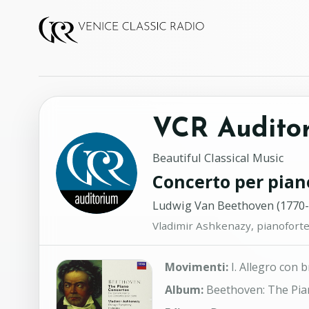
VCR Audito
Beautiful Classical Music
Concerto per piano
Ludwig Van Beethoven (1770-
Vladimir Ashkenazy, pianoforte
Movimenti:
I. Allegro con b
Album:
Beethoven: The Pia