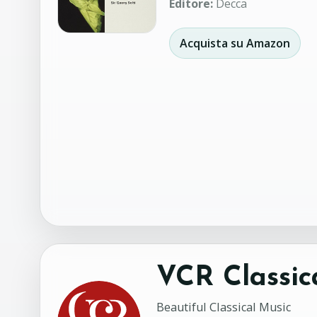
Editore:
Decca
Acquista su Amazon
VCR Classic
Beautiful Classical Music