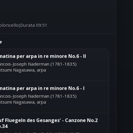
oloncello)
Durata 09:51
e
natina per arpa in re minore No.6 - II
ancois-Joseph Naderman (1781-1835)
tsumi Nagasawa, arpa
natina per arpa in re minore No.6 - I
ancois-Joseph Naderman (1781-1835)
tsumi Nagasawa, arpa
uf Fluegeln des Gesanges' - Canzone No.2
.34