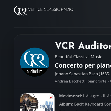
VCR Audito
Beautiful Classical Music
Concerto per pian
Johann Sebastian Bach (1685-
Andrea Bacchetti, pianoforte - 
Movimenti:
I. Allegro - II. 
Album:
Bach: Keyboard Con