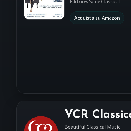
Editore:
Sony Classical
Acquista su Amazon
VCR Classic
Beautiful Classical Music