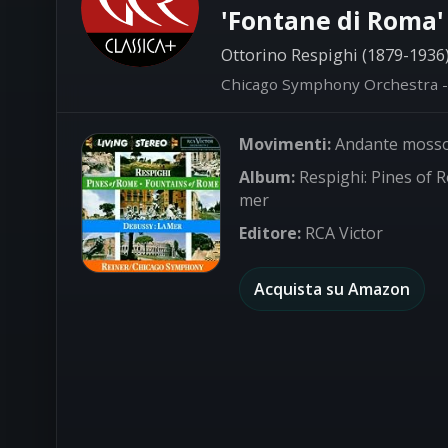
'Fontane di Roma' -
Ottorino Respighi (1879-1936
Chicago Symphony Orchestra - F
Movimenti:
Andante moss
Album:
Respighi: Pines of 
mer
Editore:
RCA Victor
Acquista su Amazon