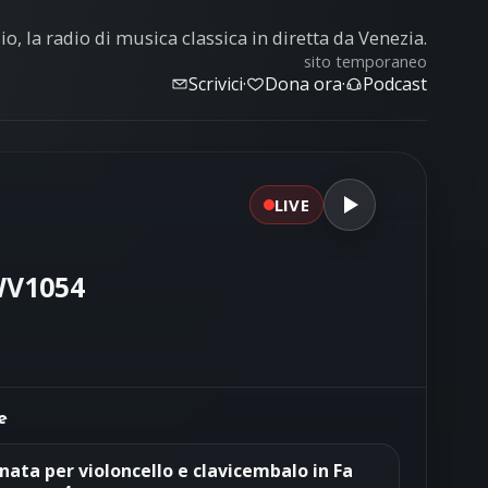
o, la radio di musica classica in diretta da Venezia.
sito temporaneo
Scrivici
·
Dona ora
·
Podcast
LIVE
BWV1054
e
nata per violoncello e clavicembalo in Fa