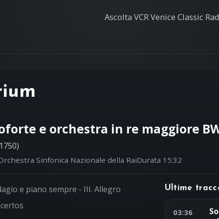
Ascolta VCR Venice Classic Radi
rium
oforte e orchestra in re maggiore 
1750)
Orchestra Sinfonica Nazionale della Rai
Durata 15:32
Adagio e piano sempre - III. Allegro
Ultime tracc
certos
So
03:36