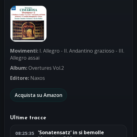
Movimenti:
I. Allegro - II. Andantino grazioso - III.
Allegro assai
Album:
Overtures Vol.2
Editore:
Naxos
Acquista su Amazon
Ultime tracce
'Sonatensatz' in si bemolle
08:25:35