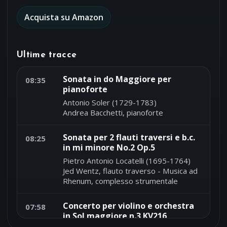
Acquista su Amazon
Ultime tracce
Sonata in do Maggiore per
08:35
pianoforte
Antonio Soler (1729-1783)
Andrea Bacchetti, pianoforte
Sonata per 2 flauti traversi e b.c.
08:25
in mi minore No.2 Op.5
Pietro Antonio Locatelli (1695-1764)
Jed Wentz, flauto traverso - Musica ad
Rhenum, complesso strumentale
Concerto per violino e orchestra
07:58
in Sol maggiore n.3 KV216