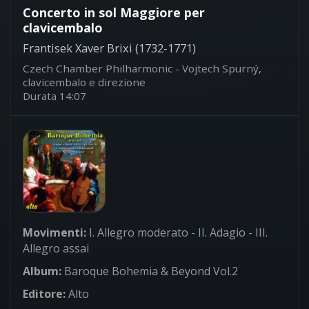
Concerto in sol Maggiore per
clavicembalo
Frantisek Xaver Brixi (1732-1771)
Czech Chamber Philharmonic - Vojtech Spurný,
clavicembalo e direzione
Durata 14:07
Movimenti:
I. Allegro moderato - II. Adagio - III.
Allegro assai
Album:
Baroque Bohemia & Beyond Vol.2
Editore:
Alto