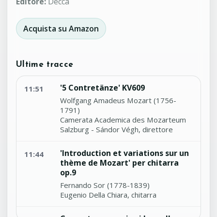
Editore:
Decca
Acquista su Amazon
Ultime tracce
'5 Contretänze' KV609
11:51
Wolfgang Amadeus Mozart (1756-
1791)
Camerata Academica des Mozarteum
Salzburg - Sándor Végh, direttore
'Introduction et variations sur un
11:44
thème de Mozart' per chitarra
op.9
Fernando Sor (1778-1839)
Eugenio Della Chiara, chitarra