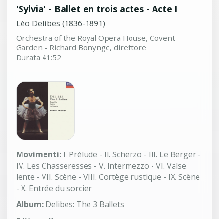
'Sylvia' - Ballet en trois actes - Acte I
Léo Delibes (1836-1891)
Orchestra of the Royal Opera House, Covent
Garden ‏- Richard Bonynge, direttore
Durata 41:52
Movimenti:
I. Prélude - II. Scherzo - III. Le Berger -
IV. Les Chasseresses - V. Intermezzo - VI. Valse
lente - VII. Scène - VIII. Cortège rustique - IX. Scène
- X. Entrée du sorcier
Album:
Delibes: The 3 Ballets