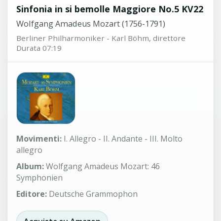
Sinfonia in si bemolle Maggiore No.5 KV22
Wolfgang Amadeus Mozart (1756-1791)
Berliner Philharmoniker - Karl Böhm, direttore
Durata 07:19
Movimenti:
I. Allegro - II. Andante - III. Molto
allegro
Album:
Wolfgang Amadeus Mozart: 46
Symphonien
Editore:
Deutsche Grammophon