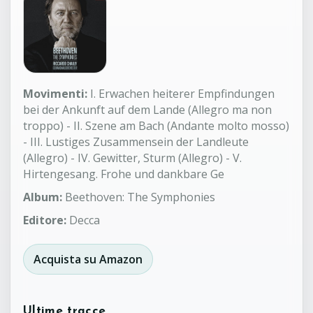
Movimenti:
I. Erwachen heiterer Empfindungen
bei der Ankunft auf dem Lande (Allegro ma non
troppo) - II. Szene am Bach (Andante molto mosso)
- III. Lustiges Zusammensein der Landleute
(Allegro) - IV. Gewitter, Sturm (Allegro) - V.
Hirtengesang. Frohe und dankbare Ge
Album:
Beethoven: The Symphonies
Editore:
Decca
Acquista su Amazon
Ultime tracce