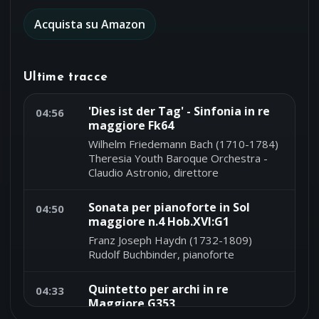
Acquista su Amazon
Ultime tracce
'Dies ist der Tag' - Sinfonia in re
04:56
maggiore Fk64
Wilhelm Friedemann Bach (1710-1784)
Theresia Youth Baroque Orchestra -
Claudio Astronio, direttore
Sonata per pianoforte in Sol
04:50
maggiore n.4 Hob.XVI:G1
Franz Joseph Haydn (1732-1809)
Rudolf Buchbinder, pianoforte
Quintetto per archi in re
04:33
Maggiore G353