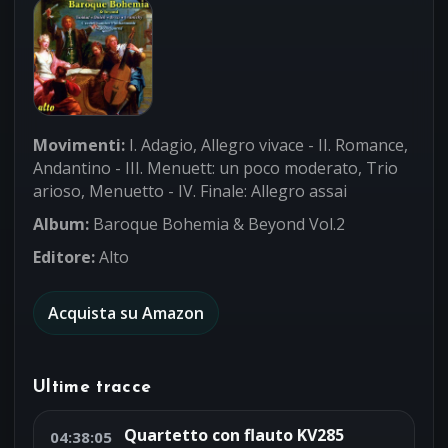
Movimenti:
I. Adagio, Allegro vivace - II. Romance,
Andantino - III. Menuett: un poco moderato, Trio
arioso, Menuetto - IV. Finale: Allegro assai
Album:
Baroque Bohemia & Beyond Vol.2
Editore:
Alto
Acquista su Amazon
Ultime tracce
Quartetto con flauto KV285
04:38:05