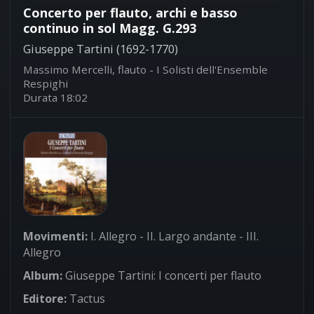
Concerto per flauto, archi e basso
continuo in sol Magg. G.293
Giuseppe Tartini (1692-1770)
Massimo Mercelli, flauto - I Solisti dell'Ensemble
Respighi
Durata 18:02
Movimenti:
I. Allegro - II. Largo andante - III.
Allegro
Album:
Giuseppe Tartini: I concerti per flauto
Editore:
Tactus