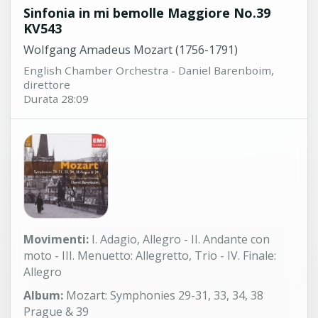
Sinfonia in mi bemolle Maggiore No.39
KV543
Wolfgang Amadeus Mozart (1756-1791)
English Chamber Orchestra - Daniel Barenboim,
direttore
Durata 28:09
Movimenti:
I. Adagio, Allegro - II. Andante con
moto - III. Menuetto: Allegretto, Trio - IV. Finale:
Allegro
Album:
Mozart: Symphonies 29-31, 33, 34, 38
Prague & 39