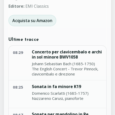
Editore:
EMI Classics
Acquista su Amazon
Ultime tracce
Concerto per clavicembalo e archi
08:29
in sol minore BWV1058
Johann Sebastian Bach (1685-1750)
The English Concert - Trevor Pinnock,
clavicembalo e direzione
Sonata in fa minore K19
08:25
Domenico Scarlatti (1685-1757)
Nazzareno Carusi, pianoforte
Sonata per mandolino in Re
08:17