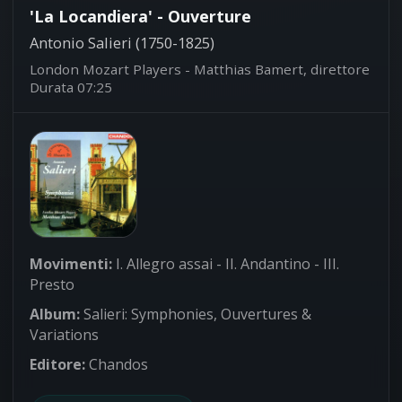
'La Locandiera' - Ouverture
Antonio Salieri (1750-1825)
London Mozart Players - Matthias Bamert, direttore
Durata 07:25
Movimenti:
I. Allegro assai - II. Andantino - III.
Presto
Album:
Salieri: Symphonies, Ouvertures &
Variations
Editore:
Chandos