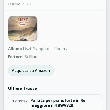
Durata 19:48
Album:
Liszt: Symphonic Poems
Editore:
Brilliant
Acquista su Amazon
Ultime tracce
Partita per pianoforte in Re
12:39:22
maggiore n.4 BWV828