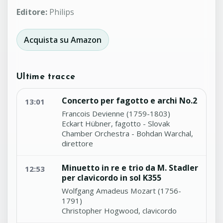
Editore:
Philips
Acquista su Amazon
Ultime tracce
Concerto per fagotto e archi No.2
13:01
Francois Devienne (1759-1803)
Eckart Hübner, fagotto - Slovak
Chamber Orchestra - Bohdan Warchal,
direttore
Minuetto in re e trio da M. Stadler
12:53
per clavicordo in sol K355
Wolfgang Amadeus Mozart (1756-
1791)
Christopher Hogwood, clavicordo