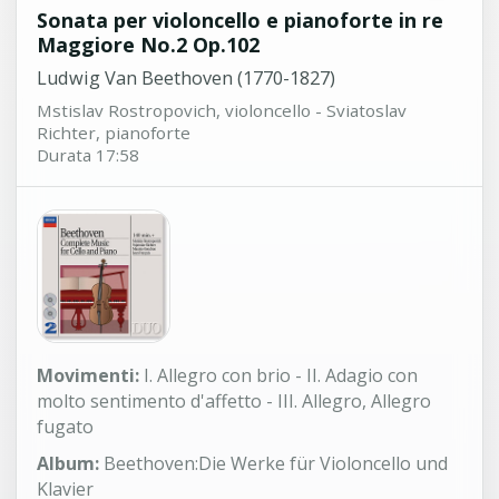
Sonata per violoncello e pianoforte in re
Maggiore No.2 Op.102
Ludwig Van Beethoven (1770-1827)
Mstislav Rostropovich, violoncello - Sviatoslav
Richter, pianoforte
Durata 17:58
Movimenti:
I. Allegro con brio - II. Adagio con
molto sentimento d'affetto - III. Allegro, Allegro
fugato
Album:
Beethoven:Die Werke für Violoncello und
Klavier