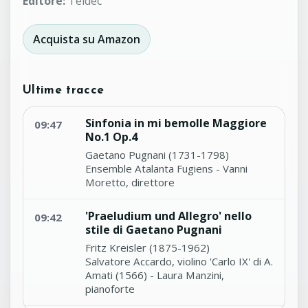
Editore:
Teldec
Acquista su Amazon
Ultime tracce
Sinfonia in mi bemolle Maggiore
09:47
No.1 Op.4
Gaetano Pugnani (1731-1798)
Ensemble Atalanta Fugiens - Vanni
Moretto, direttore
'Praeludium und Allegro' nello
09:42
stile di Gaetano Pugnani
Fritz Kreisler (1875-1962)
Salvatore Accardo, violino 'Carlo IX' di A.
Amati (1566) - Laura Manzini,
pianoforte