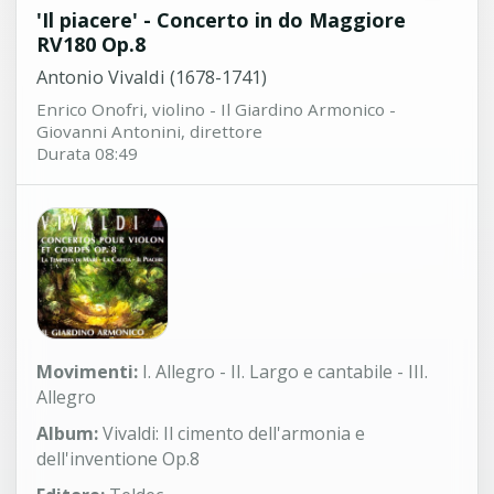
'Il piacere' - Concerto in do Maggiore
RV180 Op.8
Antonio Vivaldi (1678-1741)
Enrico Onofri, violino - Il Giardino Armonico -
Giovanni Antonini, direttore
Durata 08:49
Movimenti:
I. Allegro - II. Largo e cantabile - III.
Allegro
Album:
Vivaldi: Il cimento dell'armonia e
dell'inventione Op.8