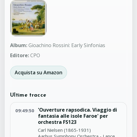
Album:
Gioachino Rossini: Early Sinfonias
Editore:
CPO
Acquista su Amazon
Ultime tracce
'Ouverture rapsodica. Viaggio di
09:49:50
fantasia alle isole Faroe' per
orchestra FS123
Carl Nielsen (1865-1931)
Aarhus Symphony Orchestra - Lance