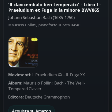
'Il clavicembalo ben temperato' - Libro I -
Praeludium et Fuga in la minore BWV865
Johann Sebastian Bach (1685-1750)
Maurizio Pollini, pianoforte
Durata 04:48
Movimenti:
I. Praeludium XX - II. Fuga XX
Album:
Maurizio Pollini: Bach - The Well-
Tempered Clavier
Editore:
Deutsche Grammophon
Acquista su Amazon