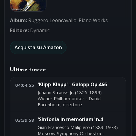
Album:
Ruggero Leoncavallo: Piano Works
Editore:
Dynamic
Acquista su Amazon
Ultime tracce
'Klipp-Klapp' - Galopp Op.466
04:04:55
Johann Strauss Jr. (1825-1899)
Wiener Philharmoniker - Daniel
Barenboim, direttore
'Sinfonia in memoriam' n.4
03:39:58
Gian Francesco Malipiero (1883-1973)
Moscow Symphony Orchestra -