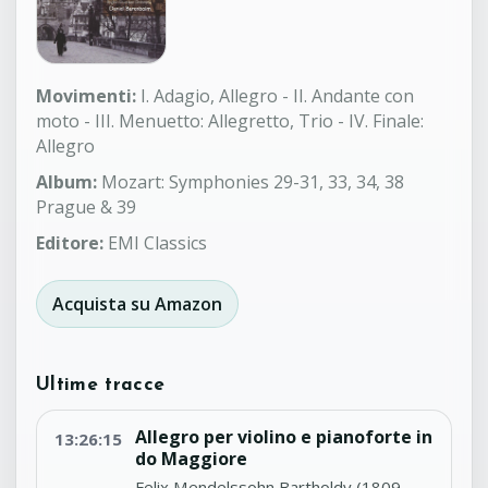
Movimenti:
I. Adagio, Allegro - II. Andante con
moto - III. Menuetto: Allegretto, Trio - IV. Finale:
Allegro
Album:
Mozart: Symphonies 29-31, 33, 34, 38
Prague & 39
Editore:
EMI Classics
Acquista su Amazon
Ultime tracce
Allegro per violino e pianoforte in
13:26:15
do Maggiore
Felix Mendelssohn Bartholdy (1809-