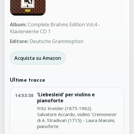
Album:
Complete Brahms Edition Vol.4 -
Klavierwerke CD 1
Editore:
Deutsche Grammophon
Acquista su Amazon
Ultime tracce
'Liebesleid' per violino e
14:53:38
pianoforte
Fritz Kreisler (1875-1962)
Salvatore Accardo, violino 'Cremonese'
di A. Stradivari (1715) - Laura Manzini,
pianoforte