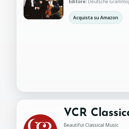
Editore:
Deutsche Grammo
Acquista su Amazon
VCR Classic
Beautiful Classical Music