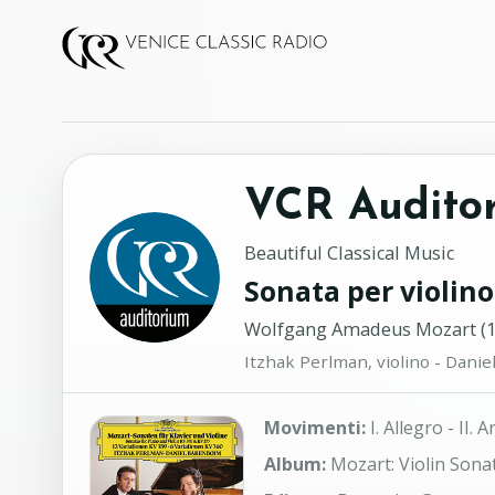
VCR Audito
Beautiful Classical Music
Sonata per violino
Wolfgang Amadeus Mozart (1
Itzhak Perlman, violino - Dani
Movimenti:
I. Allegro - II.
Album:
Mozart: Violin Sonat