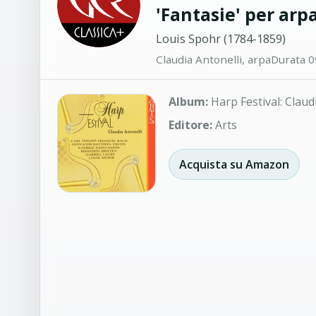
'Fantasie' per arp
Louis Spohr (1784-1859)
Claudia Antonelli, arpa
Durata 0
Album:
Harp Festival: Claud
Editore:
Arts
Acquista su Amazon