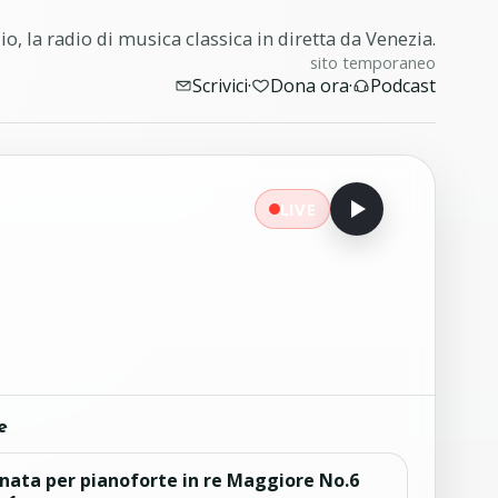
o, la radio di musica classica in diretta da Venezia.
sito temporaneo
Scrivici
·
Dona ora
·
Podcast
LIVE
e
nata per pianoforte in re Maggiore No.6