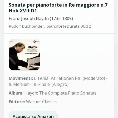
Sonata per pianoforte in Re maggiore n.7
Hob.XVII:D1
Franz Joseph Haydn (1732-1809)
Rudolf Buchbinder, pianoforte
Durata 06:32
Movimenti:
I. Tema, Variationen I-III (Moderato) -
II. Menuet - III. Finale: (Allegro)
Album:
Haydn: The Complete Piano Sonatas
Editore:
Warner Classics
Acquista su Amazon