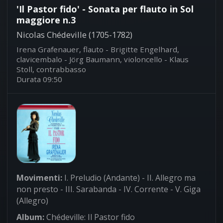
'Il Pastor fido' - Sonata per flauto in Sol
maggiore n.3
Nicolas Chédeville (1705-1782)
Irena Grafenauer, flauto - Brigitte Engelhard,
clavicembalo - Jörg Baumann, violoncello - Klaus
Stoll, contrabbasso
Durata 09:50
Movimenti:
I. Preludio (Andante) - II. Allegro ma
non presto - III. Sarabanda - IV. Corrente - V. Giga
(Allegro)
Album:
Chédeville: Il Pastor fido