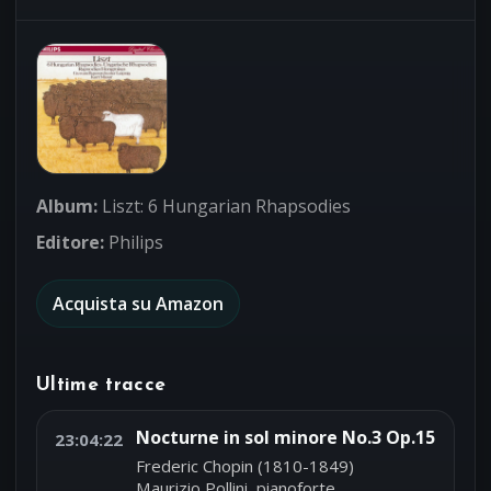
Album:
Liszt: 6 Hungarian Rhapsodies
Editore:
Philips
Acquista su Amazon
Ultime tracce
Nocturne in sol minore No.3 Op.15
23:04:22
Frederic Chopin (1810-1849)
Maurizio Pollini, pianoforte