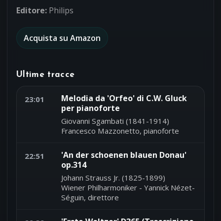
Editore:
Philips
Acquista su Amazon
Ultime tracce
Melodia da 'Orfeo' di C.W. Gluck
23:01
per pianoforte
Giovanni Sgambati (1841-1914)
Francesco Mazzonetto, pianoforte
'An der schoenen blauen Donau'
22:51
op.314
Johann Strauss Jr. (1825-1899)
Wiener Philharmoniker - Yannick Nézet-
Séguin, direttore