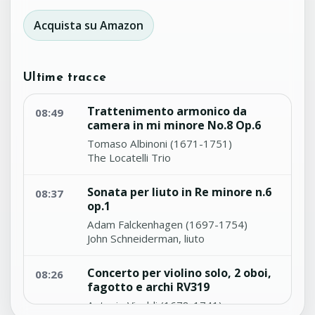
Acquista su Amazon
Ultime tracce
Trattenimento armonico da
08:49
camera in mi minore No.8 Op.6
Tomaso Albinoni (1671-1751)
The Locatelli Trio
Sonata per liuto in Re minore n.6
08:37
op.1
Adam Falckenhagen (1697-1754)
John Schneiderman, liuto
Concerto per violino solo, 2 oboi,
08:26
fagotto e archi RV319
Antonio Vivaldi (1678-1741)