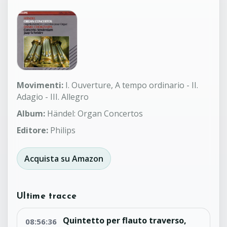
Movimenti:
I. Ouverture, A tempo ordinario - II.
Adagio - III. Allegro
Album:
Händel: Organ Concertos
Editore:
Philips
Acquista su Amazon
Ultime tracce
Quintetto per flauto traverso,
08:56:36