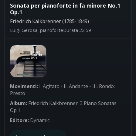
Sonata per pianoforte in fa minore No.1
Op.1
Friedrich Kalkbrenner (1785-1849)
Luigi Gerosa, pianoforte
Durata 22:59
Movimenti:
I. Agitato - II. Andante - III. Rondò:
Presto
Album:
Friedrich Kalkbrenner: 3 Piano Sonatas
Op.1
Editore:
Dynamic