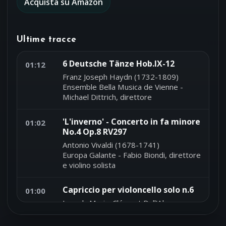
Acquista su Amazon
Ultime tracce
6 Deutsche Tänze Hob.IX-12
01:12
Franz Joseph Haydn (1732-1809)
Ensemble Bella Musica de Vienne -
Michael Dittrich, direttore
'L'inverno' - Concerto in fa minore
01:02
No.4 Op.8 RV297
Antonio Vivaldi (1678-1741)
Europa Galante - Fabio Biondi, direttore
e violino solista
Capriccio per violoncello solo n.6
01:00
Joseph-Marie-Clément Dall'Abaco
(1710-1805)
Francesco Galligioni, violoncello