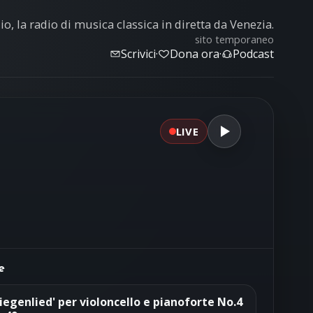
o, la radio di musica classica in diretta da Venezia.
sito temporaneo
Scrivici
·
Dona ora
·
Podcast
LIVE
e
iegenlied' per violoncello e pianoforte No.4