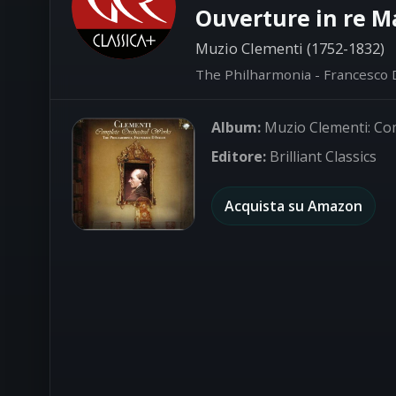
Ouverture in re M
Muzio Clementi (1752-1832)
The Philharmonia - Francesco D
Album:
Muzio Clementi: Co
Editore:
Brilliant Classics
Acquista su Amazon