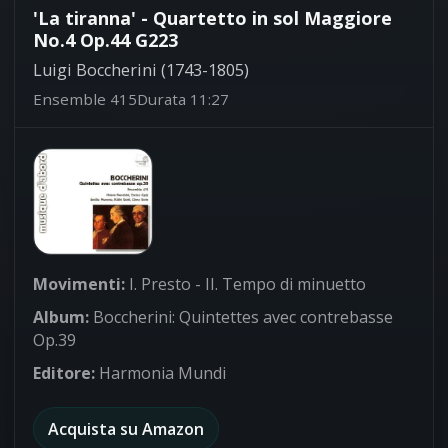
'La tiranna' - Quartetto in sol Maggiore
No.4 Op.44 G223
Luigi Boccherini (1743-1805)
Ensemble 415
Durata 11:27
Movimenti:
I. Presto - II. Tempo di minuetto
Album:
Boccherini: Quintettes avec contrebasse
Op.39
Editore:
Harmonia Mundi
Acquista su Amazon