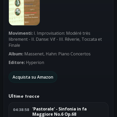
Movimenti:
I. Improvisation: Modéré très
librement - II. Danse: Vif - III. Rêverie, Toccata et
Finale
Album:
Massenet, Hahn: Piano Concertos
Editore:
Hyperion
Acquista su Amazon
Ultime tracce
'Pastorale' - Sinfonia in fa
04:38:58
Maggiore No.6 Op.68