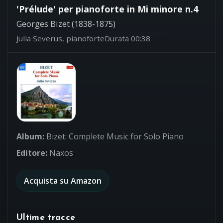
'Prélude' per pianoforte in Mi minore n.4
Georges Bizet (1838-1875)
Julia Severus, pianoforte
Durata 00:38
Album:
Bizet: Complete Music for Solo Piano
Editore:
Naxos
Acquista su Amazon
Ultime tracce