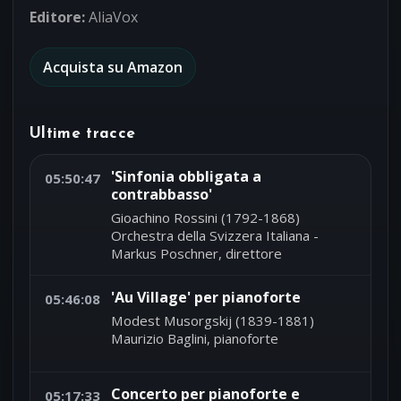
Editore:
AliaVox
Acquista su Amazon
Ultime tracce
'Sinfonia obbligata a
05:50:47
contrabbasso'
Gioachino Rossini (1792-1868)
Orchestra della Svizzera Italiana -
Markus Poschner, direttore
'Au Village' per pianoforte
05:46:08
Modest Musorgskij (1839-1881)
Maurizio Baglini, pianoforte
Concerto per pianoforte e
05:17:33