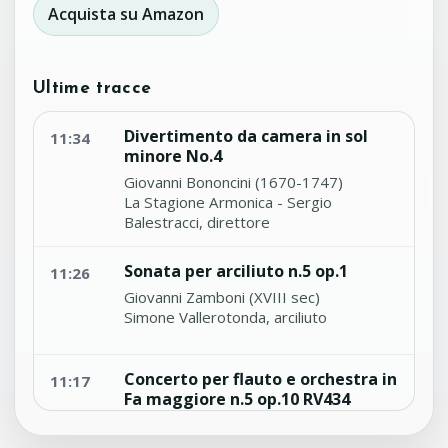
Acquista su Amazon
Ultime tracce
Divertimento da camera in sol
11:34
minore No.4
Giovanni Bononcini (1670-1747)
La Stagione Armonica - Sergio
Balestracci, direttore
Sonata per arciliuto n.5 op.1
11:26
Giovanni Zamboni (XVIII sec)
Simone Vallerotonda, arciliuto
Concerto per flauto e orchestra in
11:17
Fa maggiore n.5 op.10 RV434
Antonio Vivaldi (1678-1741)
Emmanuel Pahud, flauto - Australian