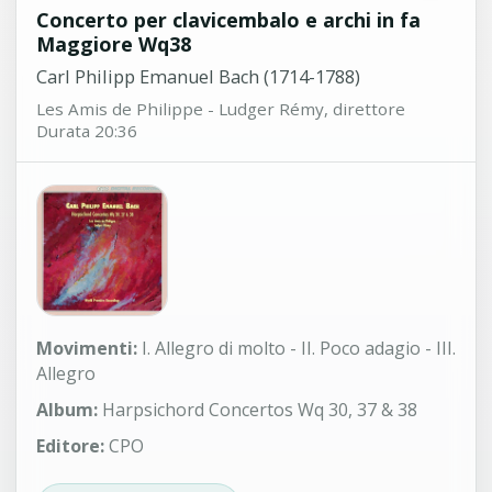
Concerto per clavicembalo e archi in fa
Maggiore Wq38
Carl Philipp Emanuel Bach (1714-1788)
Les Amis de Philippe - Ludger Rémy, direttore
Durata 20:36
Movimenti:
I. Allegro di molto - II. Poco adagio - III.
Allegro
Album:
Harpsichord Concertos Wq 30, 37 & 38
Editore:
CPO