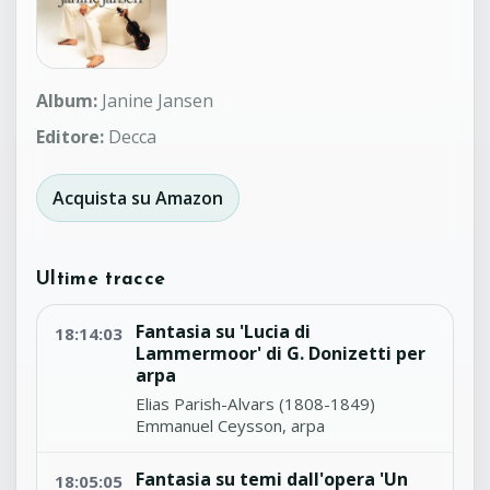
Album:
Janine Jansen
Editore:
Decca
Acquista su Amazon
Ultime tracce
Fantasia su 'Lucia di
18:14:03
Lammermoor' di G. Donizetti per
arpa
Elias Parish-Alvars (1808-1849)
Emmanuel Ceysson, arpa
Fantasia su temi dall'opera 'Un
18:05:05