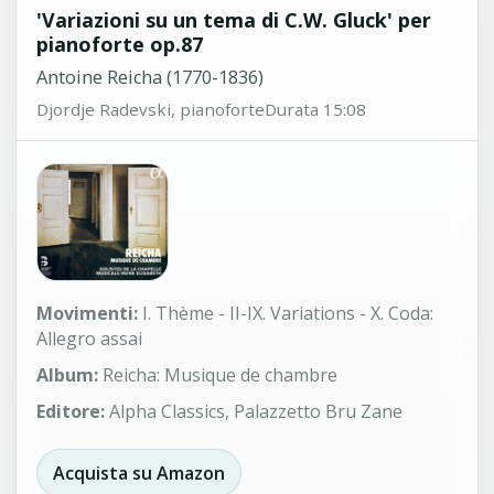
'Variazioni su un tema di C.W. Gluck' per
pianoforte op.87
Antoine Reicha (1770-1836)
Djordje Radevski, pianoforte
Durata 15:08
Movimenti:
I. Thème - II-IX. Variations - X. Coda:
Allegro assai
Album:
Reicha: Musique de chambre
Editore:
Alpha Classics, Palazzetto Bru Zane
Acquista su Amazon