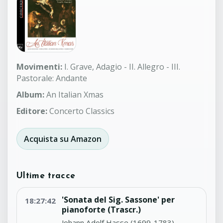
Movimenti:
I. Grave, Adagio - II. Allegro - III.
Pastorale: Andante
Album:
An Italian Xmas
Editore:
Concerto Classics
Acquista su Amazon
Ultime tracce
'Sonata del Sig. Sassone' per
18:27:42
pianoforte (Trascr.)
Johann Adolf Hasse (1699-1783)