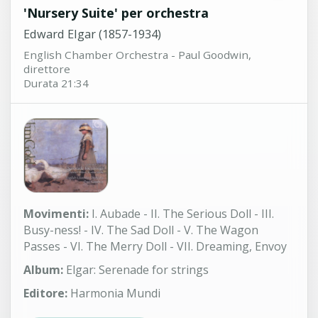
'Nursery Suite' per orchestra
Edward Elgar (1857-1934)
English Chamber Orchestra - Paul Goodwin,
direttore
Durata 21:34
Movimenti:
I. Aubade - II. The Serious Doll - III.
Busy-ness! - IV. The Sad Doll - V. The Wagon
Passes - VI. The Merry Doll - VII. Dreaming, Envoy
Album:
Elgar: Serenade for strings
Editore:
Harmonia Mundi